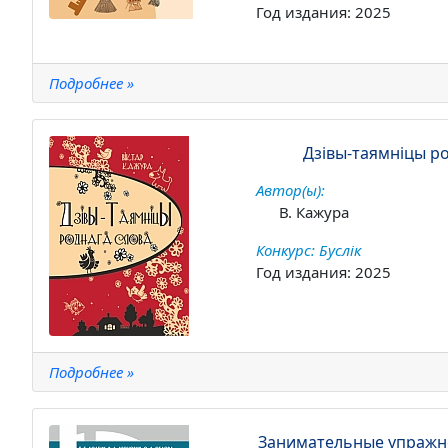
Год издания: 2025
Подробнее »
Дзівы-таямніцы р
Автор(ы):
В. Кажура
Конкурс: Буслік
Год издания: 2025
Подробнее »
Занимательные упражне