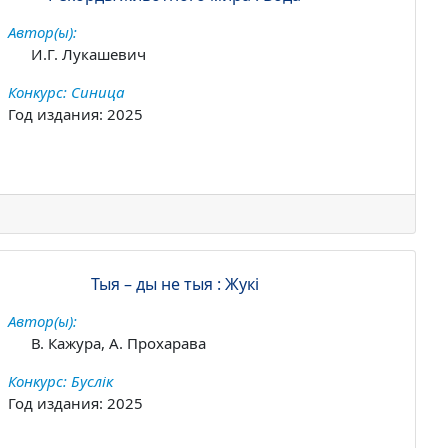
Автор(ы):
И.Г. Лукашевич
Конкурс: Синица
Год издания: 2025
Тыя – ды не тыя : Жукі
Автор(ы):
В. Кажура, А. Прохарава
Конкурс: Буслік
Год издания: 2025