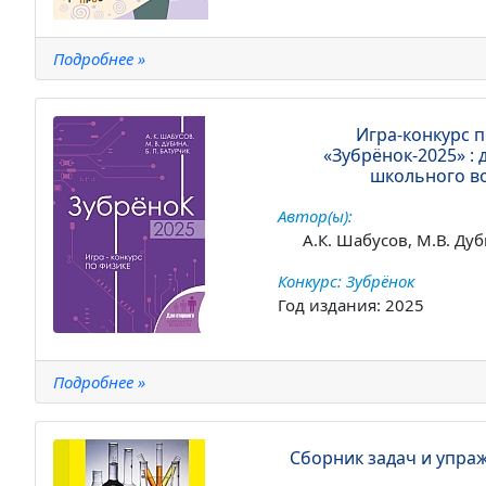
Подробнее »
Игра-конкурс 
«Зубрёнок-2025» : 
школьного в
Автор(ы):
А.К. Шабусов, М.В. Дуб
Конкурс: Зубрёнок
Год издания: 2025
Подробнее »
Сборник задач и упра