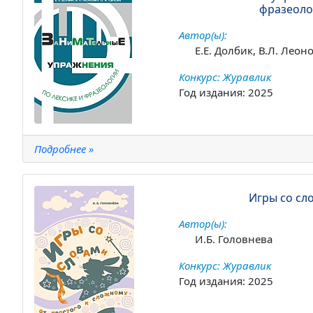
фразеоло
Автор(ы):
Е.Е. Долбик, В.Л. Леон
Конкурс: Журавлик
Год издания: 2025
Подробнее »
Игры со сл
Автор(ы):
И.Б. Головнева
Конкурс: Журавлик
Год издания: 2025