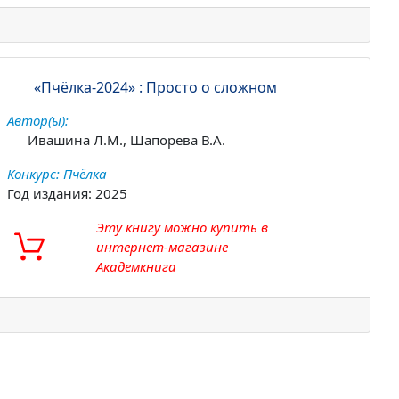
«Пчёлка-2024» : Просто о сложном
Автор(ы):
Ивашина Л.М., Шапорева В.А.
Конкурс: Пчёлка
Год издания: 2025
Эту книгу можно купить в
интернет-магазине
Академкнига