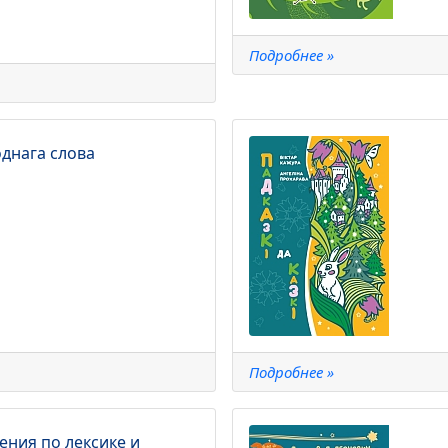
Подробнее »
однага слова
Подробнее »
ния по лексике и