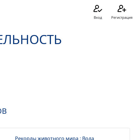
Вход
Регистрация
ЕЛЬНОСТЬ
ы
ОВ
Рекорды животного мира : Вода