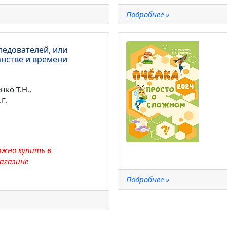
Подробнее »
ледователей, или
анстве и времени
нко Т.Н.,
Г.
ожно купить в
агазине
Подробнее »