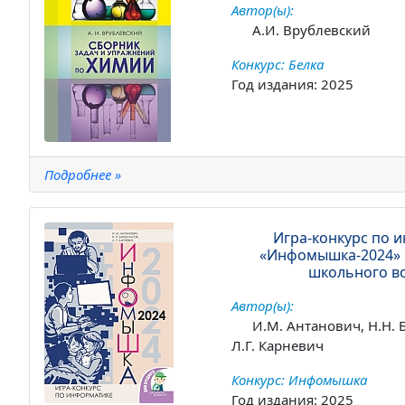
Автор(ы):
А.И. Врублевский
Конкурс: Белка
Год издания: 2025
Подробнее »
Игра-конкурс по 
«Инфомышка-2024» :
школьного в
Автор(ы):
И.М. Антанович, Н.Н. 
Л.Г. Карневич
Конкурс: Инфомышка
Год издания: 2025