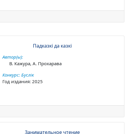
Падказкі да казкі
Автор(ы):
В. Кажура, А. Прохарава
Конкурс: Буслік
Год издания: 2025
Занимательное чтение