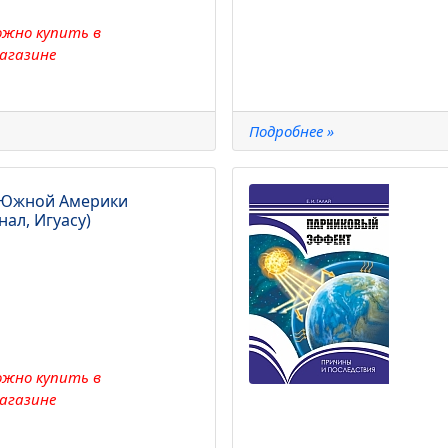
ожно купить в
агазине
Подробнее »
 Южной Америки
нал, Игуасу)
ожно купить в
агазине