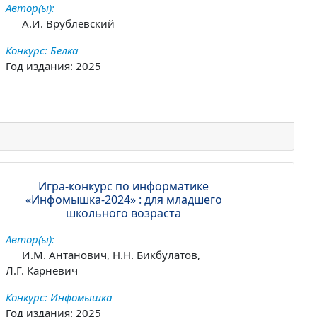
Автор(ы):
А.И. Врублевский
Конкурс: Белка
Год издания: 2025
Игра-конкурс по информатике
«Инфомышка-2024» : для младшего
школьного возраста
Автор(ы):
И.М. Антанович, Н.Н. Бикбулатов,
Л.Г. Карневич
Конкурс: Инфомышка
Год издания: 2025