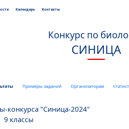
ости
Календарь
Контакты
Конкурс по биол
СИНИЦА
ьтаты
Примеры заданий
Организаторам
Статис
ры-конкурса "Синица-2024"
9 классы