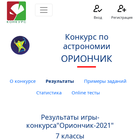
Вход
Регистрация
Конкурс по
астрономии
ОРИОНЧИК
О конкурсе
Результаты
Примеры заданий
Статистика
Online тесты
Результаты игры-
конкурса"Ориончик-2021"
7 классы