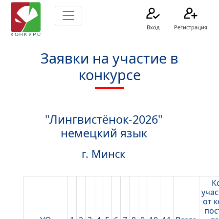
Вход
Регистрация
Заявки на участие в
конкурсе
"Лингвистёнок-2026"
немецкий язык
г. Минск
К
учас
от 
пос