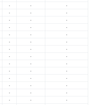
-
-
-
-
-
-
-
-
-
-
-
-
-
-
-
-
-
-
-
-
-
-
-
-
-
-
-
-
-
-
-
-
-
-
-
-
-
-
-
-
-
-