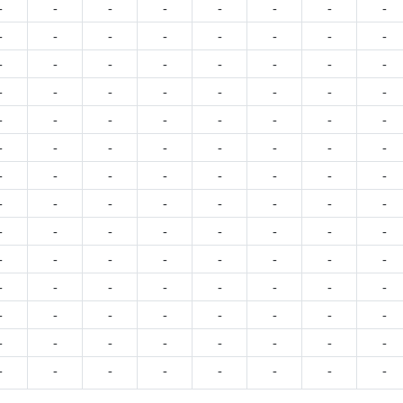
-
-
-
-
-
-
-
-
-
-
-
-
-
-
-
-
-
-
-
-
-
-
-
-
-
-
-
-
-
-
-
-
-
-
-
-
-
-
-
-
-
-
-
-
-
-
-
-
-
-
-
-
-
-
-
-
-
-
-
-
-
-
-
-
-
-
-
-
-
-
-
-
-
-
-
-
-
-
-
-
-
-
-
-
-
-
-
-
-
-
-
-
-
-
-
-
-
-
-
-
-
-
-
-
-
-
-
-
-
-
-
-