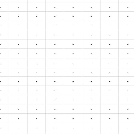
-
-
-
-
-
-
-
-
-
-
-
-
-
-
-
-
-
-
-
-
-
-
-
-
-
-
-
-
-
-
-
-
-
-
-
-
-
-
-
-
-
-
-
-
-
-
-
-
-
-
-
-
-
-
-
-
-
-
-
-
-
-
-
-
-
-
-
-
-
-
-
-
-
-
-
-
-
-
-
-
-
-
-
-
-
-
-
-
-
-
-
-
-
-
-
-
-
-
-
-
-
-
-
-
-
-
-
-
-
-
-
-