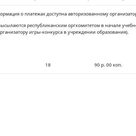
ормация о платежах доступна авторизованному организатор
высылаются республиканским оргкомитетом в начале учебн
организатору игры-конкурса в учреждении образования).
18
90 р. 00 коп.