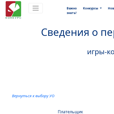
Важно
Конкурсы
Нов
знать!
Сведения о п
игры-ко
Вернуться к выбору УО
Плательщик