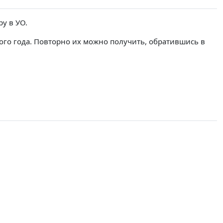
у в УО.
ого года. Повторно их можно получить, обратившись в