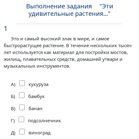
Выполнение задания "Эти
удивительные растения..."
1
Это и самый высокий злак в мире, и самое
быстрорастущее растение. В течение нескольких тысяч
лет используется как материал для постройки мостов,
жилищ, плавательных средств, домашней утвари и
музыкальных инструментов.
А)
кукуруза
Б)
бамбук
В)
банан
Г)
подсолнечник
Д)
виноград