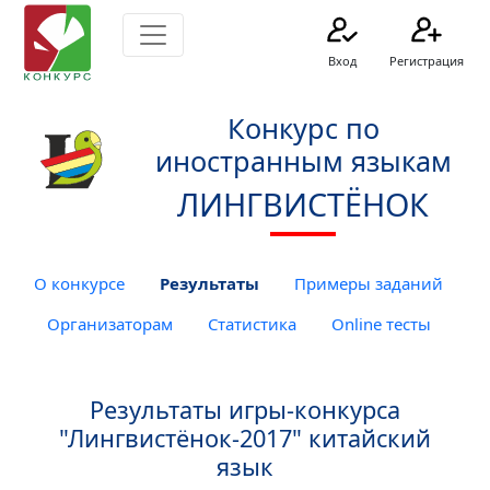
Вход
Регистрация
Конкурс по
иностранным языкам
ЛИНГВИСТЁНОК
О конкурсе
Результаты
Примеры заданий
Организаторам
Статистика
Online тесты
Результаты игры-конкурса
"Лингвистёнок-2017" китайский
язык