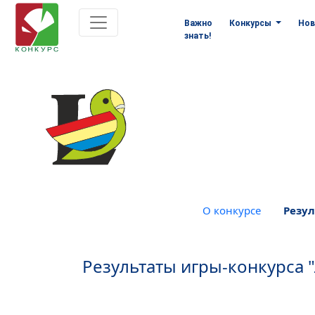
Важно
Конкурсы
Нов
знать!
О конкурсе
Резул
Результаты игры-конкурса 