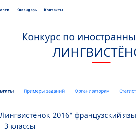
ости
Календарь
Контакты
Конкурс по иностранн
ЛИНГВИСТЁН
ьтаты
Примеры заданий
Организаторам
Статис
"Лингвистёнок-2016" французский яз
3 классы