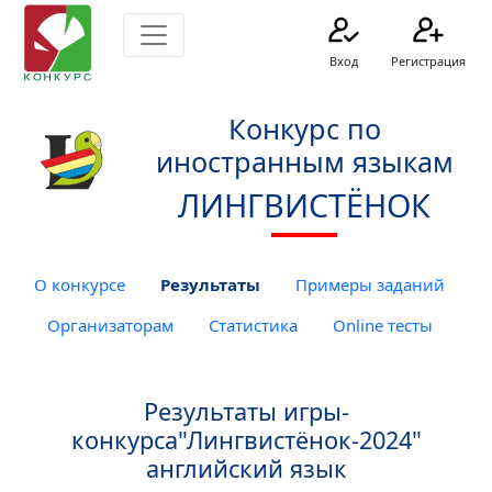
Вход
Регистрация
Конкурс по
иностранным языкам
ЛИНГВИСТЁНОК
О конкурсе
Результаты
Примеры заданий
Организаторам
Статистика
Online тесты
Результаты игры-
конкурса"Лингвистёнок-2024"
английский язык