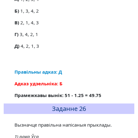
Б)
1, 3, 4, 2
В)
2, 1, 4, 3
Г)
3, 4, 2, 1
Д)
4, 2, 1, 3
Правільны адказ: Д
Адказ удзельніка: Б
Прамежкавы вынік: 51 - 1.25 = 49.75
Заданне 26
Вызначце правільна напісаныя прыклады.
1) рака Ўса