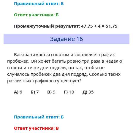
Правильный ответ: Б
Ответ участника: Б
Промежуточный результат: 47.75 + 4 = 51.75
Задание 16
Вася занимается спортом и составляет график
пробежек. Он хочет бегать ровно три раза в неделю
в одни и те же дни недели, но так, чтобы не
случалось пробежек два дня подряд. Сколько таких
различных графиков существует?
A)
6
Б)
7
В)
9
Г)
10
Д)
35
Правильный ответ: Б
Ответ участника: В