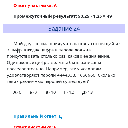
Ответ участника: А
Промежуточный результат: 50.25 - 1.25 = 49
Задание 24
Мой друг решил придумать пароль, состоящий из
7 цифр. Каждая цифра в пароле должна
присутствовать столько раз, каково её значение.
Одинаковые цифры должны быть записаны
последовательно. Например, этим условиям
удовлетворяют пароли 4444333, 1666666. Сколько
таких различных паролей существует?
A)
6
Б)
7
В)
10
Г)
12
Д)
13
Правильный ответ: Д
Ответ участника: Б