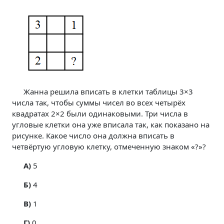
Жанна решила вписать в клетки таблицы 3×3
числа так, чтобы суммы чисел во всех четырёх
квадратах 2×2 были одинаковыми. Три числа в
угловые клетки она уже вписала так, как показано на
рисунке. Какое число она должна вписать в
четвёртую угловую клетку, отмеченную знаком «?»?
A)
5
Б)
4
В)
1
Г)
0