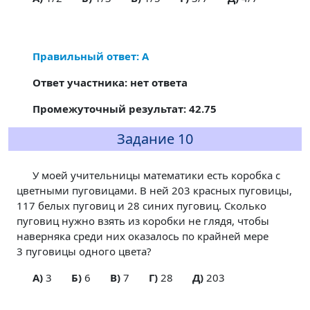
Правильный ответ: А
Ответ участника: нет ответа
Промежуточный результат: 42.75
Задание 10
У моей учительницы математики есть коробка с
цветными пуговицами. В ней 203 красных пуговицы,
117 белых пуговиц и 28 синих пуговиц. Сколько
пуговиц нужно взять из коробки не глядя, чтобы
наверняка среди них оказалось по крайней мере
3 пуговицы одного цвета?
A)
3
Б)
6
В)
7
Г)
28
Д)
203