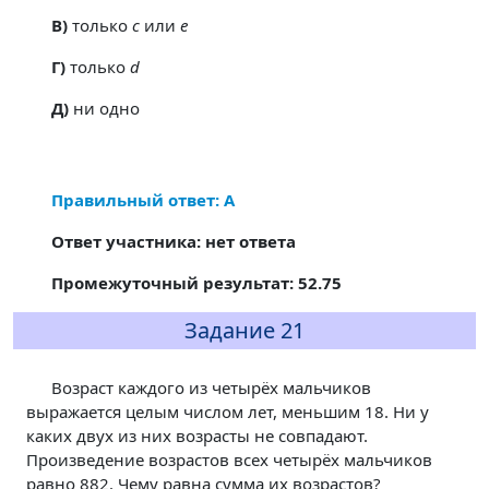
В)
только
c
или
e
Г)
только
d
Д)
ни одно
Правильный ответ: А
Ответ участника: нет ответа
Промежуточный результат: 52.75
Задание 21
Возраст каждого из четырёх мальчиков
выражается целым числом лет, меньшим 18. Ни у
каких двух из них возрасты не совпадают.
Произведение возрастов всех четырёх мальчиков
равно 882. Чему равна сумма их возрастов?