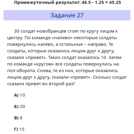
Промежуточный результат: 46.5 - 1.25 = 45.25
Задание 27
30 солдат-новобранцев стоят по кругу лицом к
центру. По команде «налево» некоторые солдаты
повернулись налево, а остальные – направо. Те
солдаты, которые оказались лицом друг к другу,
сказали «привет». Таких солдат оказалось 10. Затем
по команде «кругом» все солдаты повернулись на
пол-оборота. Снова, те из них, которые оказались
лицом друг к другу, сказали «привет». Сколько солдат
сказали привет во второй раз?
A)
10
Б)
20
В)
8
Г)
15