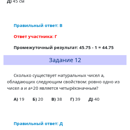
Д)
45 см
Правильный ответ: В
Ответ участника: Г
Промежуточный результат: 45.75 - 1 = 44.75
Задание 12
Сколько существует натуральных чисел a,
обладающих следующим свойством: ровно одно из
чисел a и a+20 является четырёхзначным?
A)
19
Б)
20
В)
38
Г)
39
Д)
40
Правильный ответ: Д