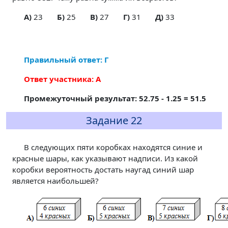
A)
23
Б)
25
В)
27
Г)
31
Д)
33
Правильный ответ: Г
Ответ участника: А
Промежуточный результат: 52.75 - 1.25 = 51.5
Задание 22
В следующих пяти коробках находятся синие и
красные шары, как указывают надписи. Из какой
коробки вероятность достать наугад синий шар
является наибольшей?