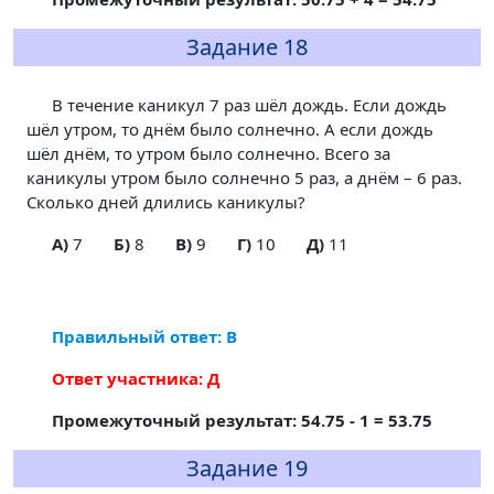
Задание 18
В течение каникул 7 раз шёл дождь. Если дождь
шёл утром, то днём было солнечно. А если дождь
шёл днём, то утром было солнечно. Всего за
каникулы утром было солнечно 5 раз, а днём – 6 раз.
Сколько дней длились каникулы?
A)
7
Б)
8
В)
9
Г)
10
Д)
11
Правильный ответ: В
Ответ участника: Д
Промежуточный результат: 54.75 - 1 = 53.75
Задание 19