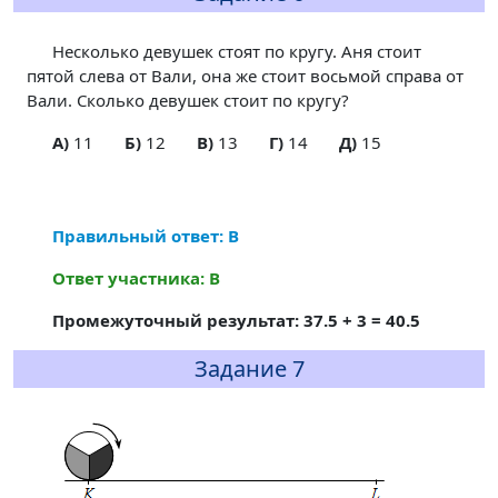
Несколько девушек стоят по кругу. Аня стоит
пятой слева от Вали, она же стоит восьмой справа от
Вали. Сколько девушек стоит по кругу?
A)
11
Б)
12
В)
13
Г)
14
Д)
15
Правильный ответ: В
Ответ участника: В
Промежуточный результат: 37.5 + 3 = 40.5
Задание 7