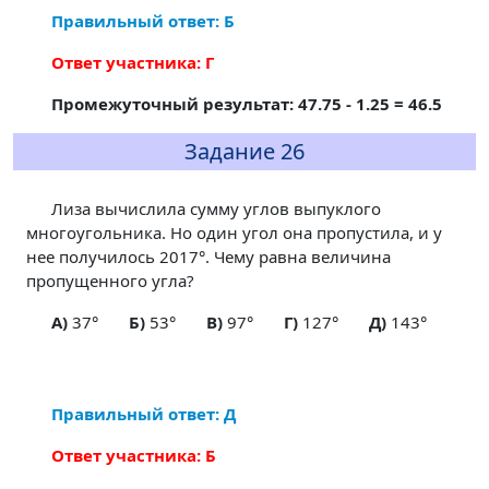
Правильный ответ: Б
Ответ участника: Г
Промежуточный результат: 47.75 - 1.25 = 46.5
Задание 26
Лиза вычислила сумму углов выпуклого
многоугольника. Но один угол она пропустила, и у
нее получилось 2017°. Чему равна величина
пропущенного угла?
A)
37°
Б)
53°
В)
97°
Г)
127°
Д)
143°
Правильный ответ: Д
Ответ участника: Б