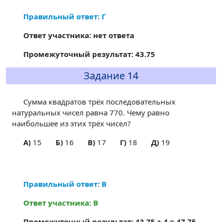
Правильный ответ: Г
Ответ участника: нет ответа
Промежуточный результат: 43.75
Задание 14
Сумма квадратов трёх последовательных
натуральных чисел равна 770. Чему равно
наибольшее из этих трёх чисел?
A)
15
Б)
16
В)
17
Г)
18
Д)
19
Правильный ответ: В
Ответ участника: В
Промежуточный результат: 43.75 + 4 = 47.75