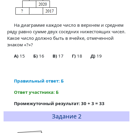
На диаграмме каждое число в верхнем и среднем
ряду равно сумме двух соседних нижестоящих чисел.
Какое число должно быть в ячейке, отмеченной
знаком «?»?
A)
15
Б)
16
В)
17
Г)
18
Д)
19
Правильный ответ: Б
Ответ участника: Б
Промежуточный результат: 30 + 3 = 33
Задание 2