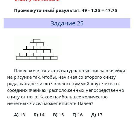
Промежуточный результат: 49 - 1.25 = 47.75
Задание 25
Павел хочет вписать натуральные числа в ячейки
на рисунке так, чтобы, начиная со второго снизу
ряда, каждое число являлось суммой двух чисел в
соседних ячейках, расположенных непосредственно
снизу от него. Какое наибольшее количество
нечётных чисел может вписать Павел?
A)
13
Б)
14
В)
15
Г)
16
Д)
17