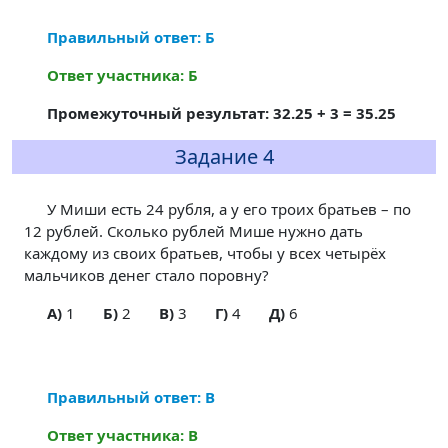
Правильный ответ: Б
Ответ участника: Б
Промежуточный результат: 32.25 + 3 = 35.25
Задание 4
У Миши есть 24 рубля, а у его троих братьев – по
12 рублей. Сколько рублей Мише нужно дать
каждому из своих братьев, чтобы у всех четырёх
мальчиков денег стало поровну?
A)
1
Б)
2
В)
3
Г)
4
Д)
6
Правильный ответ: В
Ответ участника: В