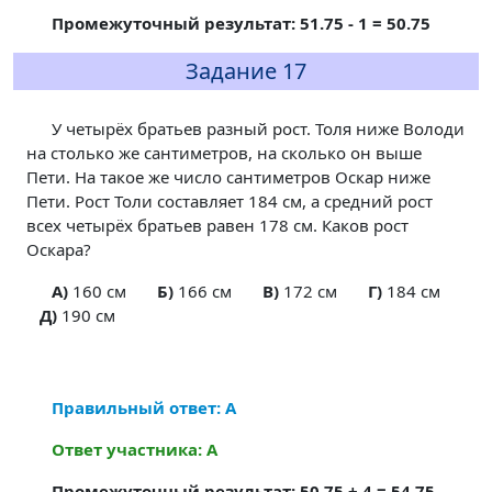
Промежуточный результат: 51.75 - 1 = 50.75
Задание 17
У четырёх братьев разный рост. Толя ниже Володи
на столько же сантиметров, на сколько он выше
Пети. На такое же число сантиметров Оскар ниже
Пети. Рост Толи составляет 184 см, а средний рост
всех четырёх братьев равен 178 см. Каков рост
Оскара?
A)
160 см
Б)
166 см
В)
172 см
Г)
184 см
Д)
190 см
Правильный ответ: А
Ответ участника: А
Промежуточный результат: 50.75 + 4 = 54.75