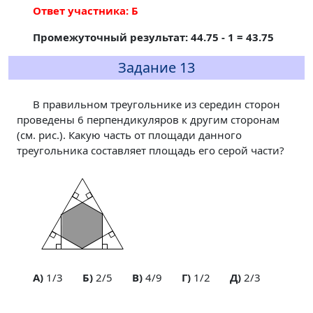
Ответ участника: Б
Промежуточный результат: 44.75 - 1 = 43.75
Задание 13
В правильном треугольнике из середин сторон
проведены 6 перпендикуляров к другим сторонам
(см. рис.). Какую часть от площади данного
треугольника составляет площадь его серой части?
A)
1/3
Б)
2/5
В)
4/9
Г)
1/2
Д)
2/3