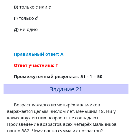
В)
только
c
или
e
Г)
только
d
Д)
ни одно
Правильный ответ: А
Ответ участника: Г
Промежуточный результат: 51 - 1 = 50
Задание 21
Возраст каждого из четырёх мальчиков
выражается целым числом лет, меньшим 18. Ни у
каких двух из них возрасты не совпадают.
Произведение возрастов всех четырёх мальчиков
равно 882. Чему равна сумма их возрастов?