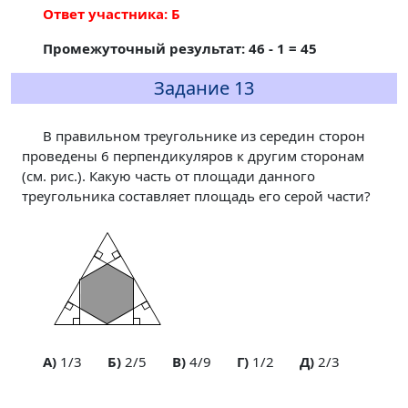
Ответ участника: Б
Промежуточный результат: 46 - 1 = 45
Задание 13
В правильном треугольнике из середин сторон
проведены 6 перпендикуляров к другим сторонам
(см. рис.). Какую часть от площади данного
треугольника составляет площадь его серой части?
A)
1/3
Б)
2/5
В)
4/9
Г)
1/2
Д)
2/3