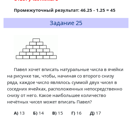
Промежуточный результат: 46.25 - 1.25 = 45
Задание 25
Павел хочет вписать натуральные числа в ячейки
на рисунке так, чтобы, начиная со второго снизу
ряда, каждое число являлось суммой двух чисел в
соседних ячейках, расположенных непосредственно
снизу от него. Какое наибольшее количество
нечётных чисел может вписать Павел?
A)
13
Б)
14
В)
15
Г)
16
Д)
17