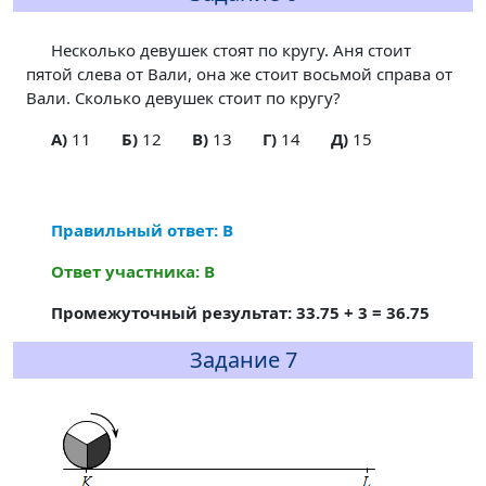
Несколько девушек стоят по кругу. Аня стоит
пятой слева от Вали, она же стоит восьмой справа от
Вали. Сколько девушек стоит по кругу?
A)
11
Б)
12
В)
13
Г)
14
Д)
15
Правильный ответ: В
Ответ участника: В
Промежуточный результат: 33.75 + 3 = 36.75
Задание 7