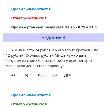
Правильный ответ: Б
Ответ участника: Г
Промежуточный результат: 32.25 - 0.75 = 31.5
Задание 4
У Миши есть 24 рубля, а у его троих братьев – по
12 рублей. Сколько рублей Мише нужно дать
каждому из своих братьев, чтобы у всех четырёх
мальчиков денег стало поровну?
A)
1
Б)
2
В)
3
Г)
4
Д)
6
Правильный ответ: В
Ответ участника: В