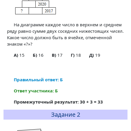
На диаграмме каждое число в верхнем и среднем
ряду равно сумме двух соседних нижестоящих чисел.
Какое число должно быть в ячейке, отмеченной
знаком «?»?
A)
15
Б)
16
В)
17
Г)
18
Д)
19
Правильный ответ: Б
Ответ участника: Б
Промежуточный результат: 30 + 3 = 33
Задание 2