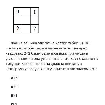
Жанна решила вписать в клетки таблицы 3×3
числа так, чтобы суммы чисел во всех четырёх
квадратах 2×2 были одинаковыми. Три числа в
угловые клетки она уже вписала так, как показано на
рисунке. Какое число она должна вписать в
четвёртую угловую клетку, отмеченную знаком «?»?
A)
5
Б)
4
В)
1
Г)
0