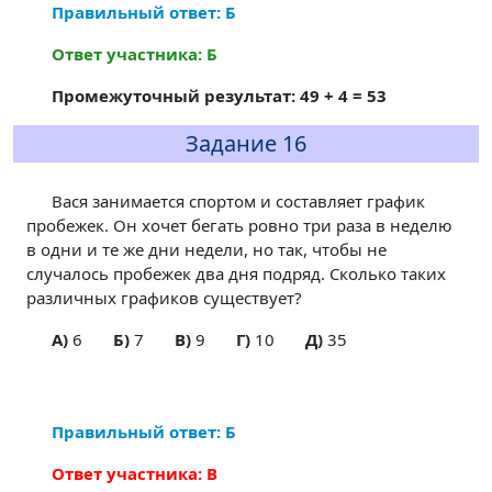
Правильный ответ: Б
Ответ участника: Б
Промежуточный результат: 49 + 4 = 53
Задание 16
Вася занимается спортом и составляет график
пробежек. Он хочет бегать ровно три раза в неделю
в одни и те же дни недели, но так, чтобы не
случалось пробежек два дня подряд. Сколько таких
различных графиков существует?
A)
6
Б)
7
В)
9
Г)
10
Д)
35
Правильный ответ: Б
Ответ участника: В