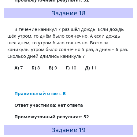
Задание 18
В течение каникул 7 раз шёл дождь. Если дождь
шёл утром, то днём было солнечно. А если дождь
шёл днём, то утром было солнечно. Всего за
каникулы утром было солнечно 5 раз, а днём – 6 раз.
Сколько дней длились каникулы?
A)
7
Б)
8
В)
9
Г)
10
Д)
11
Правильный ответ: В
Ответ участника: нет ответа
Промежуточный результат: 52
Задание 19