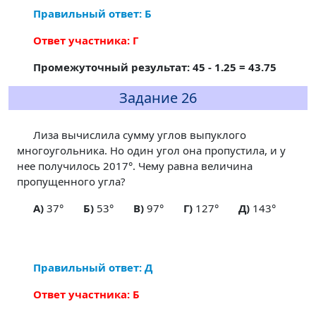
Правильный ответ: Б
Ответ участника: Г
Промежуточный результат: 45 - 1.25 = 43.75
Задание 26
Лиза вычислила сумму углов выпуклого
многоугольника. Но один угол она пропустила, и у
нее получилось 2017°. Чему равна величина
пропущенного угла?
A)
37°
Б)
53°
В)
97°
Г)
127°
Д)
143°
Правильный ответ: Д
Ответ участника: Б