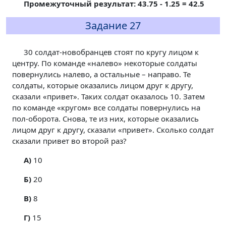
Промежуточный результат: 43.75 - 1.25 = 42.5
Задание 27
30 солдат-новобранцев стоят по кругу лицом к
центру. По команде «налево» некоторые солдаты
повернулись налево, а остальные – направо. Те
солдаты, которые оказались лицом друг к другу,
сказали «привет». Таких солдат оказалось 10. Затем
по команде «кругом» все солдаты повернулись на
пол-оборота. Снова, те из них, которые оказались
лицом друг к другу, сказали «привет». Сколько солдат
сказали привет во второй раз?
A)
10
Б)
20
В)
8
Г)
15