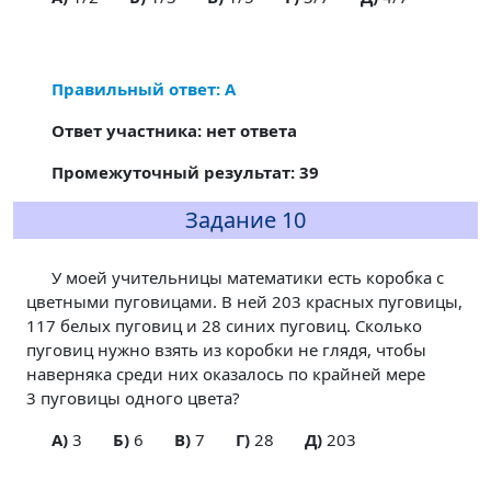
Правильный ответ: А
Ответ участника: нет ответа
Промежуточный результат: 39
Задание 10
У моей учительницы математики есть коробка с
цветными пуговицами. В ней 203 красных пуговицы,
117 белых пуговиц и 28 синих пуговиц. Сколько
пуговиц нужно взять из коробки не глядя, чтобы
наверняка среди них оказалось по крайней мере
3 пуговицы одного цвета?
A)
3
Б)
6
В)
7
Г)
28
Д)
203