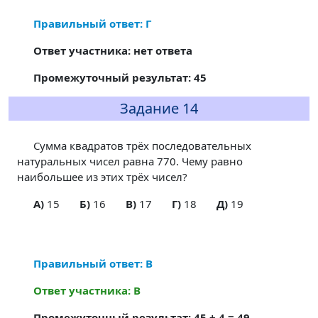
Правильный ответ: Г
Ответ участника: нет ответа
Промежуточный результат: 45
Задание 14
Сумма квадратов трёх последовательных
натуральных чисел равна 770. Чему равно
наибольшее из этих трёх чисел?
A)
15
Б)
16
В)
17
Г)
18
Д)
19
Правильный ответ: В
Ответ участника: В
Промежуточный результат: 45 + 4 = 49