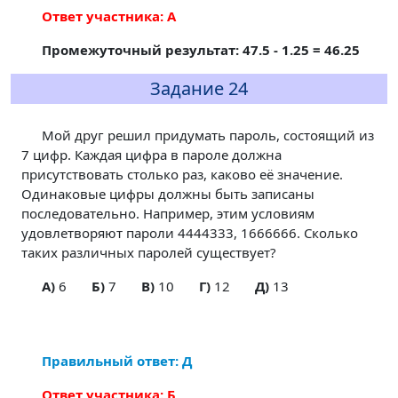
Ответ участника: А
Промежуточный результат: 47.5 - 1.25 = 46.25
Задание 24
Мой друг решил придумать пароль, состоящий из
7 цифр. Каждая цифра в пароле должна
присутствовать столько раз, каково её значение.
Одинаковые цифры должны быть записаны
последовательно. Например, этим условиям
удовлетворяют пароли 4444333, 1666666. Сколько
таких различных паролей существует?
A)
6
Б)
7
В)
10
Г)
12
Д)
13
Правильный ответ: Д
Ответ участника: Б