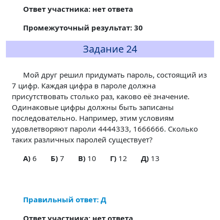
Ответ участника: нет ответа
Промежуточный результат: 30
Задание 24
Мой друг решил придумать пароль, состоящий из
7 цифр. Каждая цифра в пароле должна
присутствовать столько раз, каково её значение.
Одинаковые цифры должны быть записаны
последовательно. Например, этим условиям
удовлетворяют пароли 4444333, 1666666. Сколько
таких различных паролей существует?
A)
6
Б)
7
В)
10
Г)
12
Д)
13
Правильный ответ: Д
Ответ участника: нет ответа