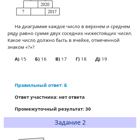
На диаграмме каждое число в верхнем и среднем
ряду равно сумме двух соседних нижестоящих чисел.
Какое число должно быть в ячейке, отмеченной
знаком «?»?
A)
15
Б)
16
В)
17
Г)
18
Д)
19
Правильный ответ: Б
Ответ участника: нет ответа
Промежуточный результат: 30
Задание 2