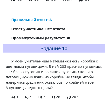
Правильный ответ: А
Ответ участника: нет ответа
Промежуточный результат: 30
Задание 10
У моей учительницы математики есть коробка с
цветными пуговицами. В ней 203 красных пуговицы,
117 белых пуговиц и 28 синих пуговиц. Сколько
пуговиц нужно взять из коробки не глядя, чтобы
наверняка среди них оказалось по крайней мере
3 пуговицы одного цвета?
A)
3
Б)
6
В)
7
Г)
28
Д)
203