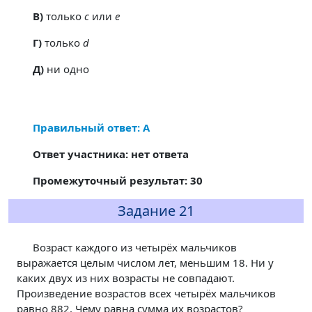
В)
только
c
или
e
Г)
только
d
Д)
ни одно
Правильный ответ: А
Ответ участника: нет ответа
Промежуточный результат: 30
Задание 21
Возраст каждого из четырёх мальчиков
выражается целым числом лет, меньшим 18. Ни у
каких двух из них возрасты не совпадают.
Произведение возрастов всех четырёх мальчиков
равно 882. Чему равна сумма их возрастов?