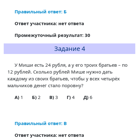
Правильный ответ: Б
Ответ участника: нет ответа
Промежуточный результат: 30
Задание 4
У Миши есть 24 рубля, а у его троих братьев – по
12 рублей. Сколько рублей Мише нужно дать
каждому из своих братьев, чтобы у всех четырёх
мальчиков денег стало поровну?
A)
1
Б)
2
В)
3
Г)
4
Д)
6
Правильный ответ: В
Ответ участника: нет ответа