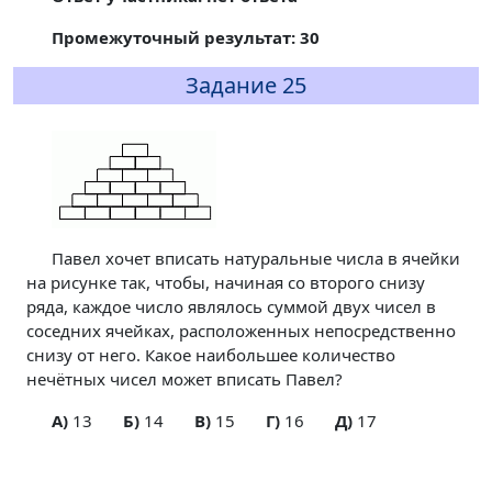
Промежуточный результат: 30
Задание 25
Павел хочет вписать натуральные числа в ячейки
на рисунке так, чтобы, начиная со второго снизу
ряда, каждое число являлось суммой двух чисел в
соседних ячейках, расположенных непосредственно
снизу от него. Какое наибольшее количество
нечётных чисел может вписать Павел?
A)
13
Б)
14
В)
15
Г)
16
Д)
17