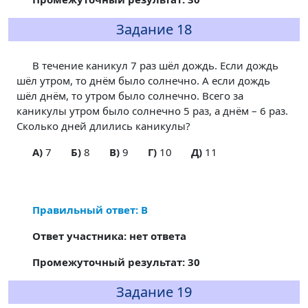
Задание 18
В течение каникул 7 раз шёл дождь. Если дождь
шёл утром, то днём было солнечно. А если дождь
шёл днём, то утром было солнечно. Всего за
каникулы утром было солнечно 5 раз, а днём – 6 раз.
Сколько дней длились каникулы?
A)
7
Б)
8
В)
9
Г)
10
Д)
11
Правильный ответ: В
Ответ участника: нет ответа
Промежуточный результат: 30
Задание 19