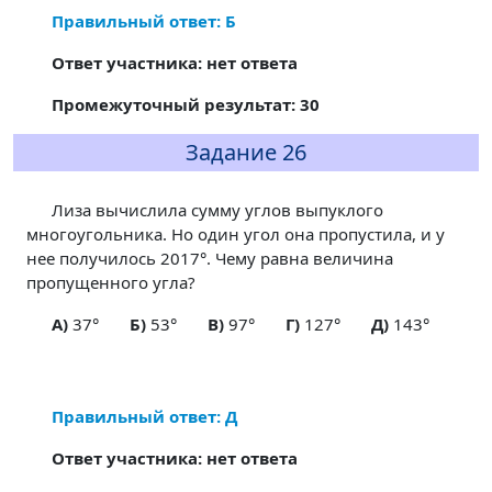
Правильный ответ: Б
Ответ участника: нет ответа
Промежуточный результат: 30
Задание 26
Лиза вычислила сумму углов выпуклого
многоугольника. Но один угол она пропустила, и у
нее получилось 2017°. Чему равна величина
пропущенного угла?
A)
37°
Б)
53°
В)
97°
Г)
127°
Д)
143°
Правильный ответ: Д
Ответ участника: нет ответа