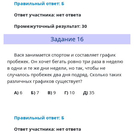
Правильный ответ: Б
Ответ участника: нет ответа
Промежуточный результат: 30
Задание 16
Вася занимается спортом и составляет график
пробежек. Он хочет бегать ровно три раза в неделю
в одни и те же дни недели, но так, чтобы не
случалось пробежек два дня подряд. Сколько таких
различных графиков существует?
A)
6
Б)
7
В)
9
Г)
10
Д)
35
Правильный ответ: Б
Ответ участника: нет ответа