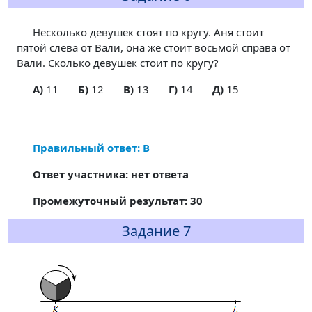
Несколько девушек стоят по кругу. Аня стоит
пятой слева от Вали, она же стоит восьмой справа от
Вали. Сколько девушек стоит по кругу?
A)
11
Б)
12
В)
13
Г)
14
Д)
15
Правильный ответ: В
Ответ участника: нет ответа
Промежуточный результат: 30
Задание 7