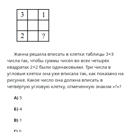
Жанна решила вписать в клетки таблицы 3×3
числа так, чтобы суммы чисел во всех четырёх
квадратах 2×2 были одинаковыми. Три числа в
угловые клетки она уже вписала так, как показано на
рисунке. Какое число она должна вписать в
четвёртую угловую клетку, отмеченную знаком «?»?
A)
5
Б)
4
В)
1
Г)
0