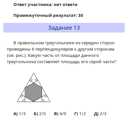
Ответ участника: нет ответа
Промежуточный результат: 30
Задание 13
В правильном треугольнике из середин сторон
проведены 6 перпендикуляров к другим сторонам
(см. рис.). Какую часть от площади данного
треугольника составляет площадь его серой части?
A)
1/3
Б)
2/5
В)
4/9
Г)
1/2
Д)
2/3