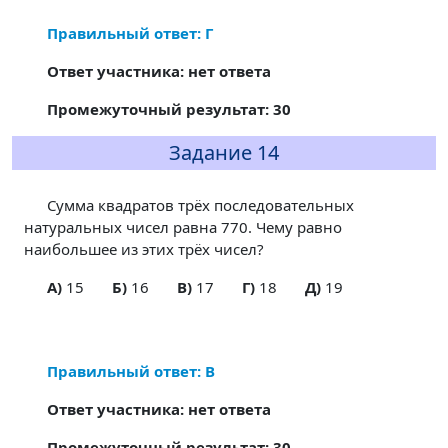
Правильный ответ: Г
Ответ участника: нет ответа
Промежуточный результат: 30
Задание 14
Сумма квадратов трёх последовательных
натуральных чисел равна 770. Чему равно
наибольшее из этих трёх чисел?
A)
15
Б)
16
В)
17
Г)
18
Д)
19
Правильный ответ: В
Ответ участника: нет ответа
Промежуточный результат: 30