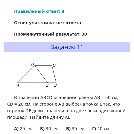
Правильный ответ: В
Ответ участника: нет ответа
Промежуточный результат: 30
Задание 11
В трапеции ABCD основания равны AB = 50 см,
CD = 20 см. На стороне AB выбрана точка E так, что
отрезок DE делит трапецию на две части одинаковой
площади. Найдите длину AE.
A)
25 см
Б)
30 см
В)
35 см
Г)
40 см