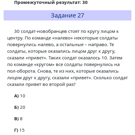
Промежуточный результат: 30
Задание 27
30 солдат-новобранцев стоят по кругу лицом к
центру. По команде «налево» некоторые солдаты
повернулись налево, а остальные – направо. Те
солдаты, которые оказались лицом друг к другу,
сказали «привет». Таких солдат оказалось 10. Затем
по команде «кругом» все солдаты повернулись на
пол-оборота. Снова, те из них, которые оказались
лицом друг к другу, сказали «привет». Сколько солдат
сказали привет во второй раз?
A)
10
Б)
20
В)
8
Г)
15