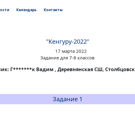
ости
Календарь
Контакты
"Кенгуру-2022"
17 марта 2022
Задание для 7-8 классов
ик: Г*******к Вадим , Деревнянская СШ, Столбцовс
Задание 1