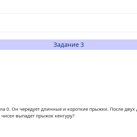
Задание 3
ла 0. Он чередует длинные и короткие прыжки. После двух 
х чисел выпадет прыжок кенгуру?