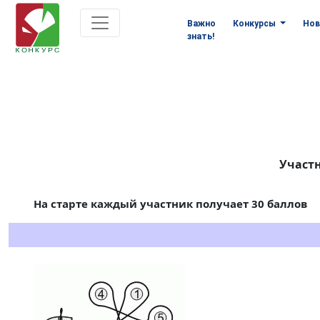
Важно
Конкурсы
Нов
знать!
Участн
На старте каждый участник получает 30 баллов