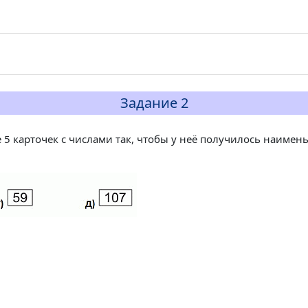
Задание 2
 5 карточек с числами так, чтобы у неё получилось наимен