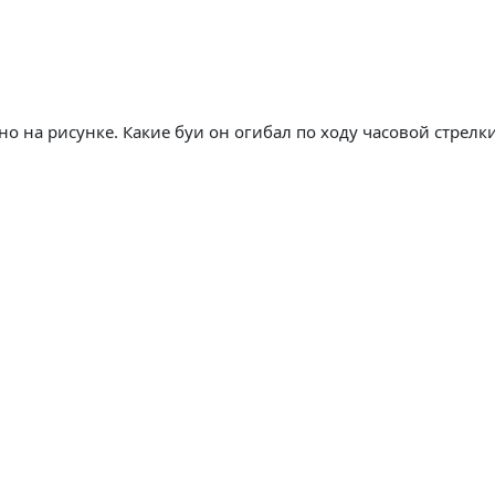
но на рисунке. Какие буи он огибал по ходу часовой стрелк