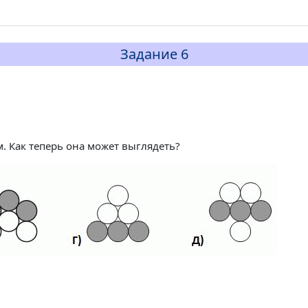
Задание 6
м. Как теперь она может выглядеть?