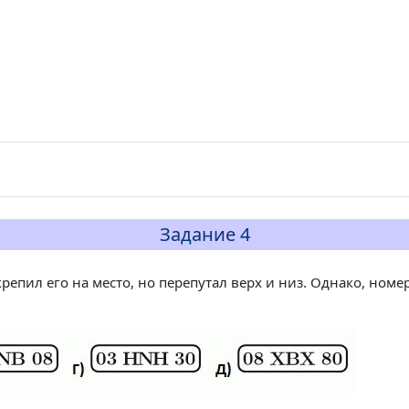
Задание 4
епил его на место, но перепутал верх и низ. Однако, номер 