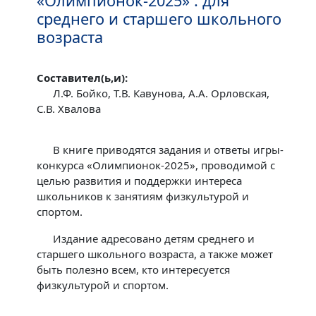
«Олимпионок-2025» : для
среднего и старшего школьного
возраста
Составител(ь,и):
Л.Ф. Бойко, Т.В. Кавунова, А.А. Орловская,
С.В. Хвалова
В книге приводятся задания и ответы игры-
конкурса «Олимпионок-2025», проводимой с
целью развития и поддержки интереса
школьников к занятиям физкультурой и
спортом.
Издание адресовано детям среднего и
старшего школьного возраста, а также может
быть полезно всем, кто интересуется
физкультурой и спортом.