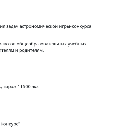
ия задач астрономической игры-конкурса
 классов общеобразовательных учебных
чителям и родителям.
, тираж 11500 экз.
 Конкурс“